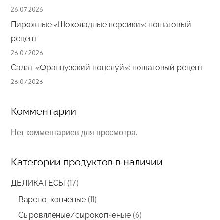
26.07.2026
Пирожные «Шоколадные персики»: пошаговый
рецепт
26.07.2026
Салат «Французский поцелуй»: пошаговый рецепт
26.07.2026
Комментарии
Нет комментариев для просмотра.
Категории продуктов в наличии
17
17
ДЕЛИКАТЕСЫ
товаров
11
11
Варено-копченые
товаров
6
6
Сыровяленые/сырокопченые