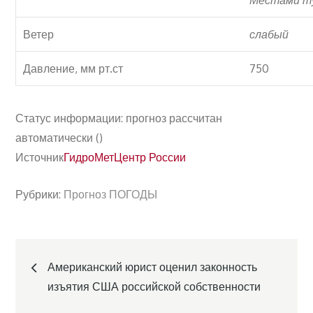
Местами т
Ветер
слабый
Давление, мм рт.ст
750
Статус информации: прогноз рассчитан
автоматически ()
Источник
ГидроМетЦентр России
Рубрики:
Прогноз ПОГОДЫ
Навигация
Американский юрист оценил законность
по
изъятия США российской собственности