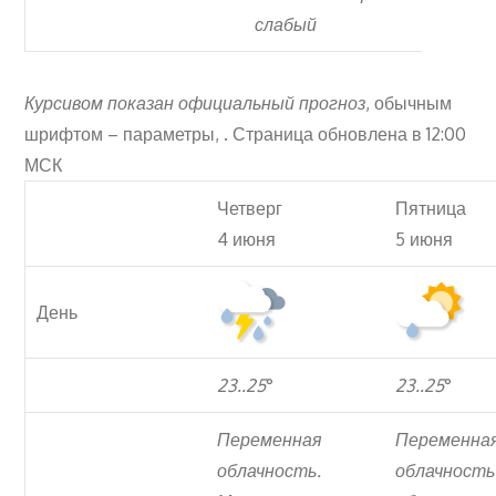
слабый
Курсивом показан официальный прогноз
, обычным
шрифтом – параметры, . Страница обновлена в 12:00
МСК
Четверг
Пятница
4 июня
5 июня
День
23..25
°
23..25
°
Переменная
Переменна
облачность.
облачность