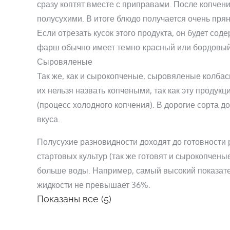
сразу коптят вместе с приправами. После копчен
полусухими. В итоге блюдо получается очень пря
Если отрезать кусок этого продукта, он будет со
фарш обычно имеет темно-красный или бордовый
Сыровяленые
Так же, как и сырокопченые, сыровяленые колба
их нельзя назвать копчеными, так как эту продук
(процесс холодного копчения). В дорогие сорта
вкуса.
Полусухие разновидности доходят до готовности 
стартовых культур (так же готовят и сырокопчены
больше воды. Например, самый высокий показател
жидкости не превышает 36%.
Показаны все (5)