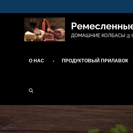
Перейти
к
содержимому
Ремесленные
ДОМАШНИЕ КОЛБАСЫ @ 
О НАС
ПРОДУКТОВЫЙ ПРИЛАВОК