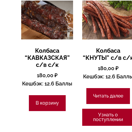
Колбаса
Колбаса
“КАВКАЗСКАЯ”
“КНУТЫ” с/в с/
с/в с/к
180,00
₽
180,00
₽
Кешбэк:
12.6 Балл
Кешбэк:
12.6 Баллы
Читать далее
В корзину
Узнать о
поступлении