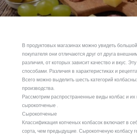
В продуктовых магазинах можно увидеть большо
покупателя они отличаются друг от друга внешни
различия, от которых зависит качество и вкус. Эту
способами. Различия в характеристиках и рецепт
Всего можно выделить шесть категорий колбасны
производства.
Рассмотрим распространенные виды колбас и их 
сырокопченые .
Сырокопченые
Классификация копченых колбасок включает в се
сорта, чем предыдущие. Сырокопченую колбасу го