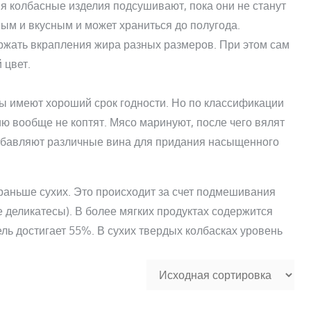
ия колбасные изделия подсушивают, пока они не станут
ным и вкусным и может храниться до полугода.
держать вкрапления жира разных размеров. При этом сам
 цвет.
сы имеют хороший срок годности. Но по классификации
цию вообще не коптят. Мясо маринуют, после чего вялят
 добавляют различные вина для придания насыщенного
раньше сухих. Это происходит за счет подмешивания
е деликатесы). В более мягких продуктах содержится
ь достигает 55%. В сухих твердых колбасках уровень