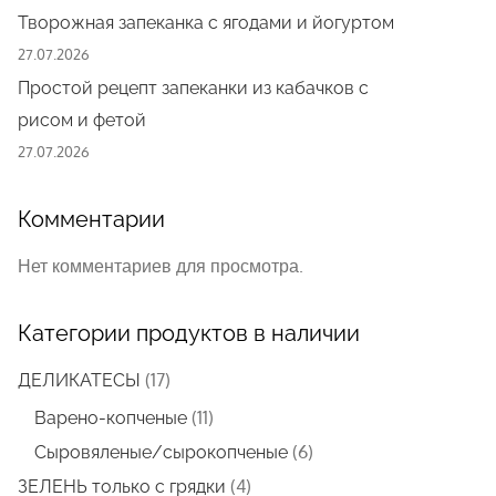
Творожная запеканка с ягодами и йогуртом
27.07.2026
Простой рецепт запеканки из кабачков с
рисом и фетой
27.07.2026
Комментарии
Нет комментариев для просмотра.
Категории продуктов в наличии
17
17
ДЕЛИКАТЕСЫ
товаров
11
11
Варено-копченые
товаров
6
6
Сыровяленые/сырокопченые
товаров
4
4
ЗЕЛЕНЬ только с грядки