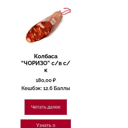
Колбаса
“ЧОРИЗО” с/в с/
к
180,00
₽
Кешбэк:
12.6 Баллы
Читать далее
Узнать о