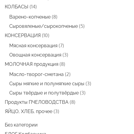
товара
14
14
КОЛБАСЫ
товаров
8
8
Варено-копченые
товаров
5
5
Сыровяленые/сырокопченые
товаров
10
10
КОНСЕРВАЦИЯ
товаров
7
7
Мясная консервация
товаров
3
3
Овощная консервация
товара
8
8
МОЛОЧНАЯ продукция
товаров
2
2
Масло-творог-сметана
товара
3
3
Сыры мягкие и полумягкие сыры
товара
3
3
Сыры твёрдые и полутвёрдые
товара
8
8
Продукты ПЧЕЛОВОДСТВА
товаров
3
3
ЯЙЦО, ХЛЕБ, прочее
товара
Без категории